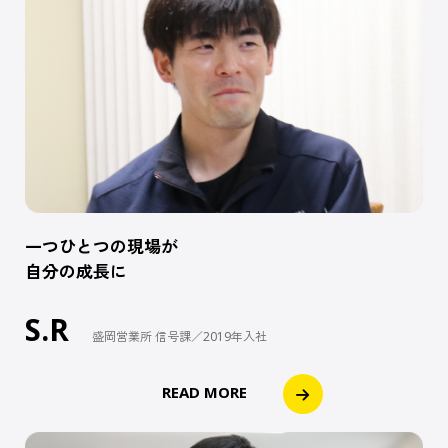
一つひとつの現場が
自分の成長に
S.R
盛岡営業所 信号課／2019年入社
READ MORE