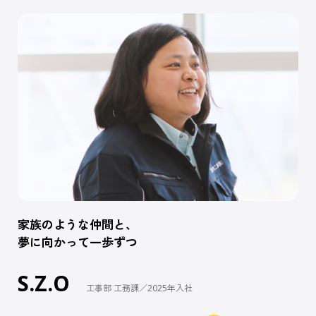
家族のような仲間と、
夢に向かって一歩ずつ
S.Z.O
工事部 工務課／2025年入社