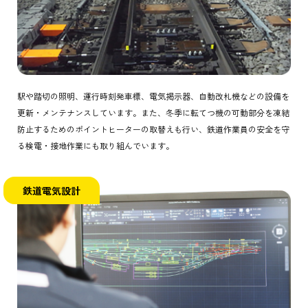
駅や踏切の照明、運行時刻発車標、電気掲示器、自動改札機などの設備を
更新・メンテナンスしています。また、冬季に転てつ機の可動部分を凍結
防止するためのポイントヒーターの取替えも行い、鉄道作業員の安全を守
る検電・接地作業にも取り組んでいます。
鉄道電気設計