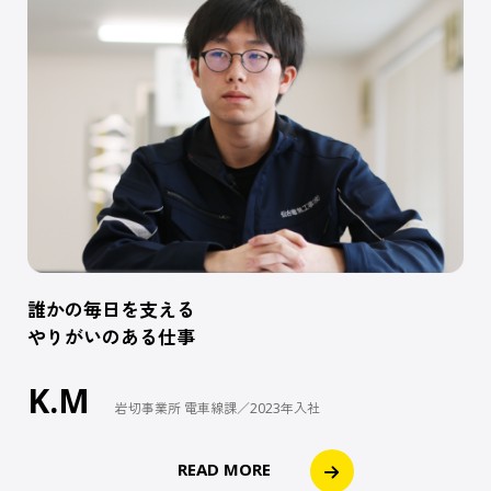
誰かの毎日を支える
やりがいのある仕事
K.M
岩切事業所 電車線課／2023年入社
READ MORE