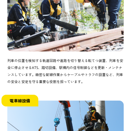
列車の位置を検知する軌道回路や進路を切り替える転てつ装置、列車を安
全に停止させるATS、踏切設備、駅構内の信号制御などを更新・メンテナ
ンスしています。緻密な配線作業からケーブルやトラフの設置など、列車
の安全と安定を守る重要な役割を担っています。
電車線設備