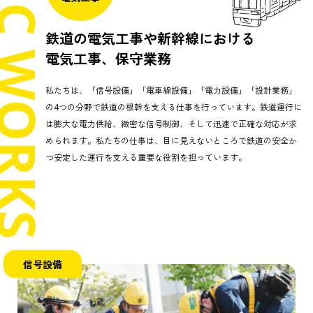
鉄道の電気工事や新幹線における
電気工事、保守業務
私たちは、「信号設備」「電車線設備」「電力設備」「設計業務」
の4つの分野で鉄道の根幹を支える仕事を行っています。鉄道運行に
は膨大な電力供給、緻密な信号制御、そして迅速で正確な対応が求
められます。私たちの仕事は、目に見えないところで鉄道の安全か
つ安定した運行を支える重要な役割を担っています。
信号設備