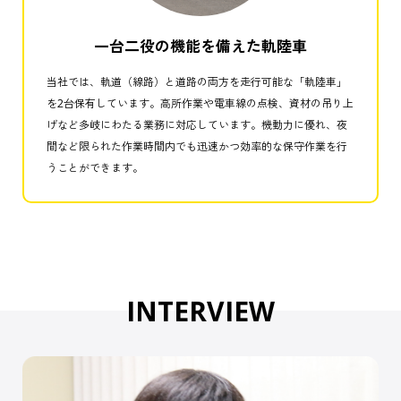
一台二役の機能を備えた軌陸車
当社では、軌道（線路）と道路の両方を走行可能な「軌陸車」
を2台保有しています。高所作業や電車線の点検、資材の吊り上
げなど多岐にわたる業務に対応しています。機動力に優れ、夜
間など限られた作業時間内でも迅速かつ効率的な保守作業を行
うことができます。
INTERVIEW