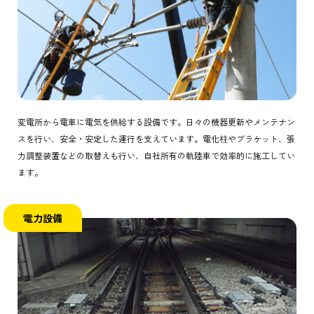
変電所から電車に電気を供給する設備です。日々の機器更新やメンテナン
スを行い、安全・安定した運行を支えています。電化柱やブラケット、張
力調整装置などの取替えも行い、自社所有の軌陸車で効率的に施工してい
ます。
電力設備